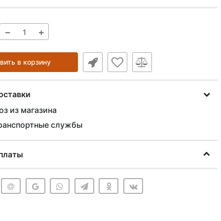
−
+
вить в корзину
оставки
з из магазина
ранспортные службы
платы