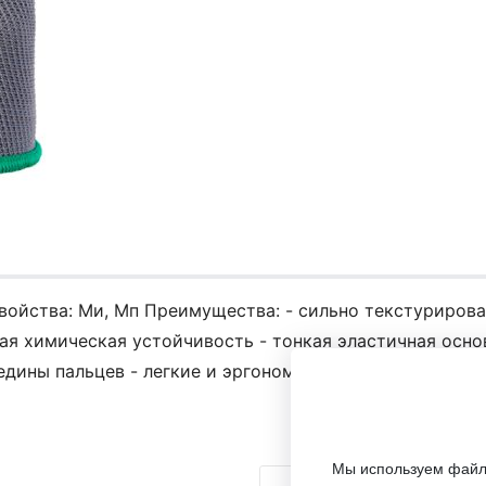
войства: Ми, Мп Преимущества: - сильно текстурирова
ая химическая устойчивость - тонкая эластичная основ
дины пальцев - легкие и эргономичные - эластичная м
Мы используем файлы