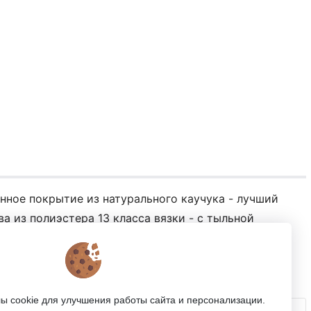
нное покрытие из натурального каучука - лучший
а из полиэстера 13 класса вязки - с тыльной
анжета для надёжного удержания на запястье -
 cookie для улучшения работы сайта и персонализации.