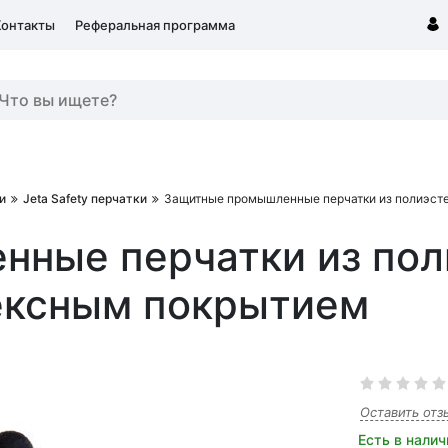
Контакты
Реферальная программа
и
Jeta Safety перчатки
Защитные промышленные перчатки из полиэсте
ные перчатки из пол
ексным покрытием
Оставить отз
Есть в налич