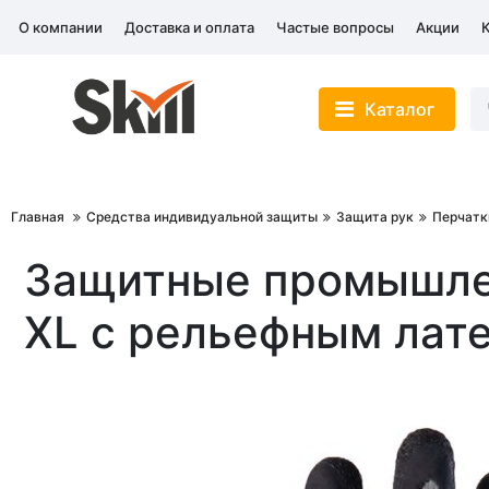
О компании
Доставка и оплата
Частые вопросы
Акции
Каталог
Главная
Средства индивидуальной защиты
Защита рук
Перчатк
Защитные промышлен
XL с рельефным лат