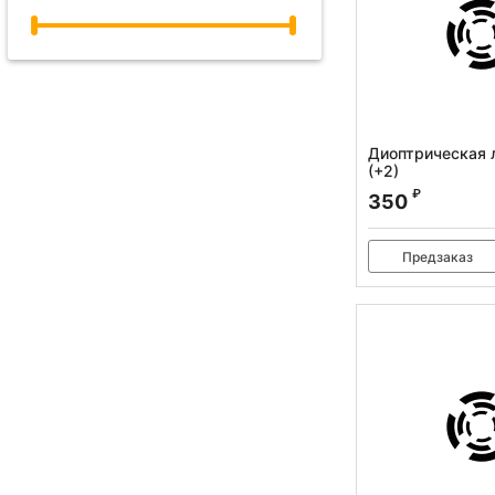
Диоптрическая 
(+2)
Артикул:
010.120.00
₽
350
Предзаказ