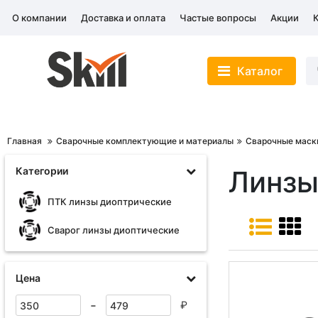
О компании
Доставка и оплата
Частые вопросы
Акции
Каталог
Главная
Сварочные комплектующие и материалы
Сварочные маск
Категории
Линзы
ПТК линзы диоптрические
Сварог линзы диоптические
Цена
-
₽