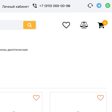
+7 (910) 069-00-96
Личный кабинет
0
инзы диоптические