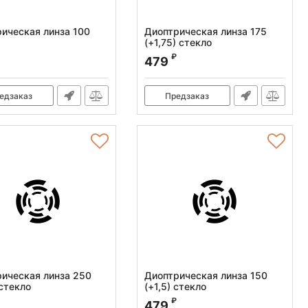
ическая линза 100
Диоптрическая линза 175
(+1,75) стекло
:
010.120.001
Артикул:
010.120.013
₽
479
едзаказ
Предзаказ
ическая линза 250
Диоптрическая линза 150
 стекло
(+1,5) стекло
:
010.120.016
Артикул:
010.120.012
₽
479