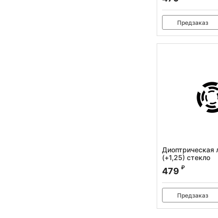
Предзаказ
Диоптрическая 
(+1,25) стекло
Артикул:
010.120.011
₽
479
Предзаказ