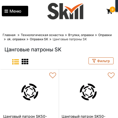
0
Меню
Главная
Технологическая оснастка
Втулки, оправки
Оправки
ok. оправки
Оправки SK
Цанговые патроны SK
Цанговые патроны SK
Фильтр
Цанговый патрон SK50-
Цанговый патрон SK50-