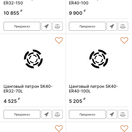
ER32-150
ER40-100
Артикул:
SK50-ER32-150
Артикул:
SK50-ER40-100
₽
₽
10 855
9 900
Предзаказ
Предзаказ
Цанговый патрон SK40-
Цанговый патрон SK40-
ER32-70L
ER40-100L
Артикул:
SK40-ER32-70L
Артикул:
SK40-ER40-100L
₽
₽
4 525
5 205
Предзаказ
Предзаказ