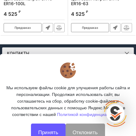
ER16-100L
ER16-63
Артикул:
SK40-ER16-100L
Артикул:
SK40-ER16-63
₽
₽
4 525
4 525
Предзаказ
Предзаказ
КОНТАКТЫ
О МАГАЗИНЕ
КАТАЛОГ
Мы используем файлы cookie для улучшения работы сайта и
персонализации. Продолжая использовать сайт, вы
ПОДПИСКА
соглашаетесь на сбор, обработку cookie-файлов и
пользовательских данных с помощью Яндекс.Метрика, в
МЫ В СОЦСЕТЯХ:
соответствии с нашей
Политикой конфиденциальности.
Принять
Отклонить