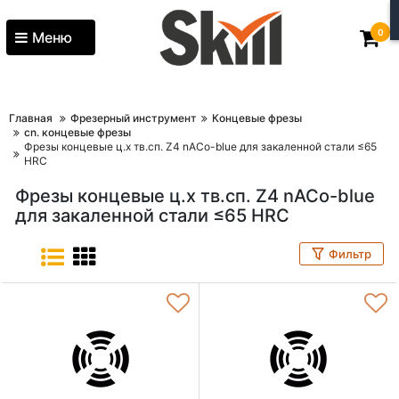
0
Меню
Главная
Фрезерный инструмент
Концевые фрезы
cn. концевые фрезы
Фрезы концевые ц.х тв.сп. Z4 nACo-blue для закаленной стали ≤65
HRC
Фрезы концевые ц.х тв.сп. Z4 nACo-blue
для закаленной стали ≤65 HRC
Фильтр