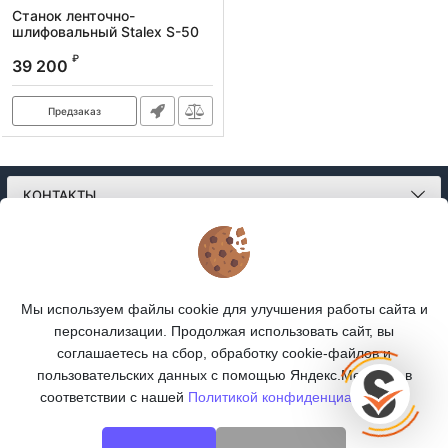
Станок ленточно-
шлифовальный Stalex S-50
Артикул:
389012
₽
39 200
Предзаказ
КОНТАКТЫ
О МАГАЗИНЕ
КАТАЛОГ
Мы используем файлы cookie для улучшения работы сайта и
персонализации. Продолжая использовать сайт, вы
ПОДПИСКА
соглашаетесь на сбор, обработку cookie-файлов и
пользовательских данных с помощью Яндекс.Метрика, в
МЫ В СОЦСЕТЯХ:
соответствии с нашей
Политикой конфиденциальности.