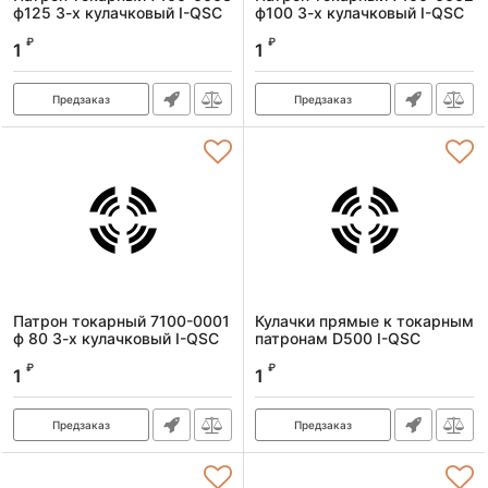
ф125 3-х кулачковый I-QSC
ф100 3-х кулачковый I-QSC
Артикул:
7100-0003I-QSC
Артикул:
7100-0002I-QSC
₽
₽
1
1
Предзаказ
Предзаказ
Патрон токарный 7100-0001
Кулачки прямые к токарным
ф 80 3-х кулачковый I-QSC
патронам D500 I-QSC
Артикул:
7100-0001I-QSC
Артикул:
kulachkiprD500I-QSC
₽
₽
1
1
Предзаказ
Предзаказ