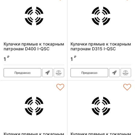
Кулачки прямые к токарным
Кулачки прямые к токарным
патронам D400 I-QSC
патронам D315 I-QSC
Артикул:
kulachkiprD400I-QSC
Артикул:
kulachkiprD315I-QSC
₽
₽
1
1
Предзаказ
Предзаказ
Кулачки прямые к токарным
Кулачки прямые к токарным