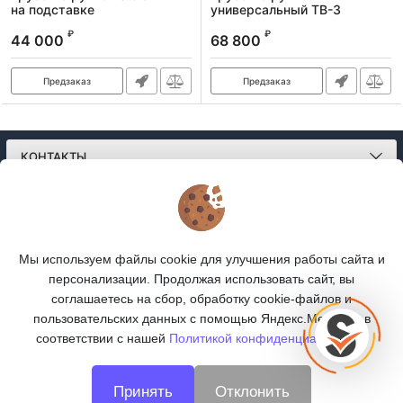
на подставке
универсальный TB-3
Артикул:
373233
Артикул:
373232
₽
₽
44 000
68 800
Предзаказ
Предзаказ
КОНТАКТЫ
О МАГАЗИНЕ
КАТАЛОГ
Мы используем файлы cookie для улучшения работы сайта и
персонализации. Продолжая использовать сайт, вы
ПОДПИСКА
соглашаетесь на сбор, обработку cookie-файлов и
пользовательских данных с помощью Яндекс.Метрика, в
МЫ В СОЦСЕТЯХ:
соответствии с нашей
Политикой конфиденциальности.
Принять
Отклонить