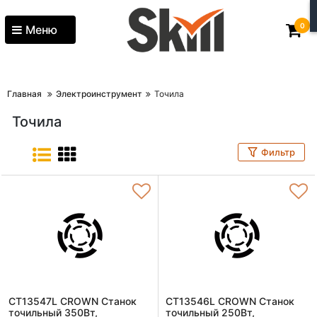
0
Меню
Главная
Электроинструмент
Точила
Точила
Фильтр
CT13547L CROWN Станок
CT13546L CROWN Станок
точильный 350Вт,
точильный 250Вт,