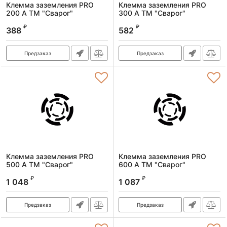
Клемма заземления PRO
Клемма заземления PRO
200 А ТМ "Сварог"
300 А ТМ "Сварог"
Артикул:
99322
Артикул:
99323
₽
₽
388
582
Предзаказ
Предзаказ
Клемма заземления PRO
Клемма заземления PRO
500 А ТМ "Сварог"
600 А ТМ "Сварог"
Артикул:
99324
Артикул:
99325
₽
₽
1 048
1 087
Предзаказ
Предзаказ