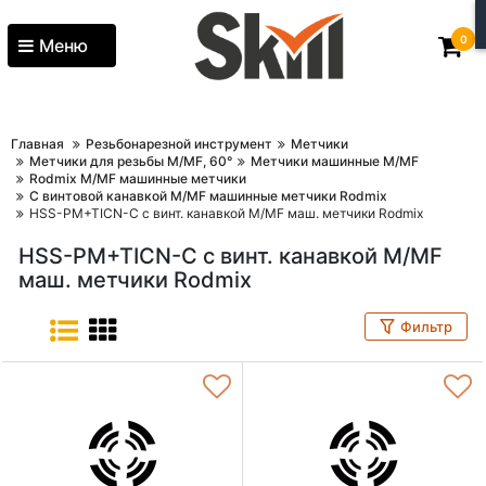
0
Меню
Главная
Резьбонарезной инструмент
Метчики
Метчики для резьбы M/MF, 60°
Метчики машинные M/MF
Rodmix M/MF машинные метчики
С винтовой канавкой M/MF машинные метчики Rodmix
HSS-PM+TICN-C c винт. канавкой M/MF маш. метчики Rodmix
HSS-PM+TICN-C c винт. канавкой M/MF
маш. метчики Rodmix
Фильтр