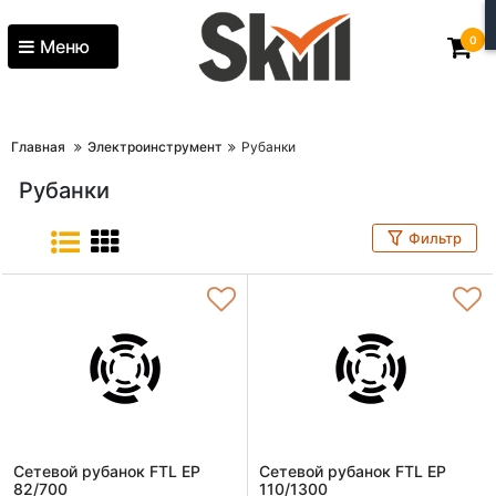
0
Меню
Главная
Электроинструмент
Рубанки
Рубанки
Фильтр
Сетевой рубанок FTL EP
Сетевой рубанок FTL EP
82/700
110/1300