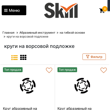
0
Меню
Главная
Абразивный инструмент
на гибкой основе
круги на ворсовой подложке
круги на ворсовой подложке
Фильтр
Топ продаж
Топ продаж
Круг абразивный на
Круг абразивный на