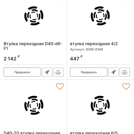
Втулка переходная D40-d6-
втулка переходная 4/2
F1
Артикул:
6100-0144
Артикул:
46004006011
₽
₽
2 142
447
Предзаказ
Предзаказ
D40-20 втулка переходная
втулка переходная 6/5