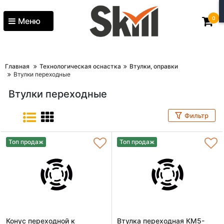
0
Меню
Главная
Технологическая оснастка
Втулки, оправки
Втулки переходные
Втулки переходные
Фильтр
Топ продаж
Топ продаж
Конус переходной к
Втулка переходная КМ5-