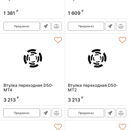
₽
₽
1 381
1 609
Предзаказ
Предзаказ
Втулка переходная D50-
Втулка переходная D50-
MT4
MT2
Артикул:
46105000041
Артикул:
46105000021
₽
₽
3 213
3 213
Предзаказ
Предзаказ