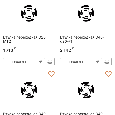
Втулка переходная D20-
Втулка переходная D40-
MT2
d20-F1
Артикул:
46102000021
Артикул:
46004020011
₽
₽
1 713
2 142
Предзаказ
Предзаказ
Втулка переходная D40-
Втулка переходная D40-