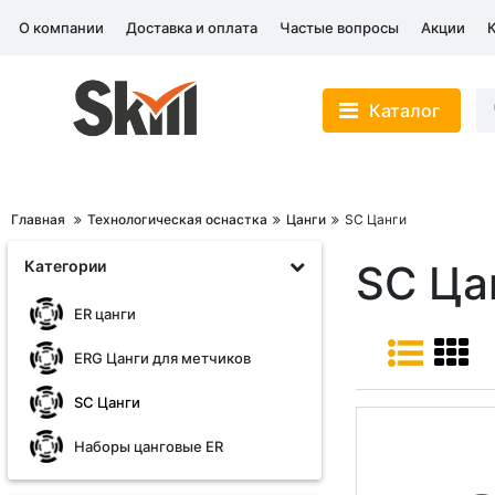
О компании
Доставка и оплата
Частые вопросы
Акции
Каталог
Главная
Технологическая оснастка
Цанги
SC Цанги
Категории
SC Ца
ER цанги
ERG Цанги для метчиков
SC Цанги
Наборы цанговые ER