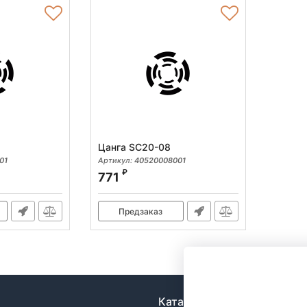
Цанга SC20-08
01
Артикул:
40520008001
₽
771
Предзаказ
Каталог