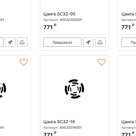
Цанга SC32-05
Цанга
01
Артикул:
40532005001
Артикул
₽
₽
771
771
Предзаказ
Пр
Цанга SC32-16
Цанга 
01
Артикул:
40532016001
Артикул
₽
₽
771
771