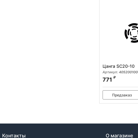
Цанга SC20-10
Артикул:
405200100
₽
771
Предзаказ
Контакты
О магазине