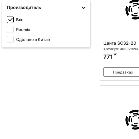
Производитель
Все
Rodmix
Сделано в Китае
Цанга SC32-20
Артикул:
405320200
₽
771
Предзаказ