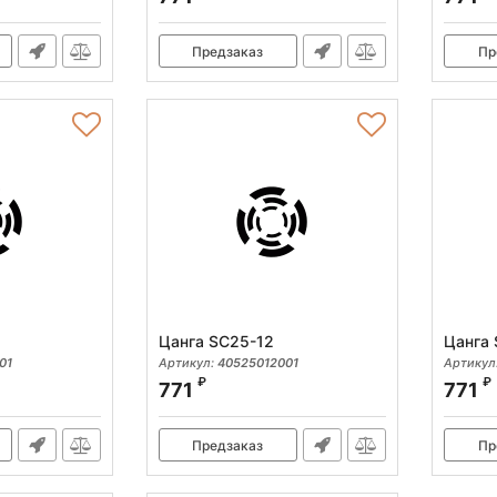
Предзаказ
Пр
Цанга SC25-12
Цанга 
01
Артикул:
40525012001
Артикул
₽
₽
771
771
Предзаказ
Пр