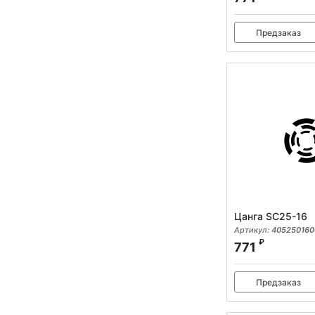
Предзаказ
Цанга SC25-16
Артикул:
405250160
₽
771
Предзаказ