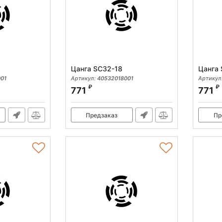
Цанга SC32-18
Цанга 
01
Артикул:
40532018001
Артикул
₽
₽
771
771
Предзаказ
Пр