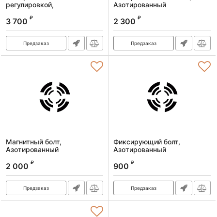
регулировкой,
Азотированный
Азотированный
₽
₽
3 700
2 300
Предзаказ
Предзаказ
Магнитный болт,
Фиксирующий болт,
Азотированный
Азотированный
₽
₽
2 000
900
Предзаказ
Предзаказ