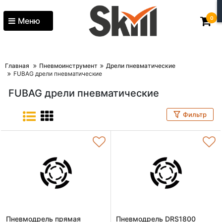
0
Меню
Главная
Пневмоинструмент
Дрели пневматические
FUBAG дрели пневматические
FUBAG дрели пневматические
Фильтр
Пневмодрель прямая
Пневмодрель DRS1800