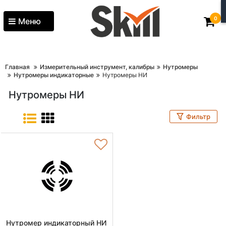
0
Меню
Главная
Измерительный инструмент, калибры
Нутромеры
Нутромеры индикаторные
Нутромеры НИ
Нутромеры НИ
Фильтр
Нутромер индикаторный НИ