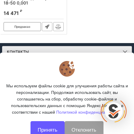
18-50 0,001
Артикул:
DBGHP185001
₽
14 471
Предзаказ
КОНТАКТЫ
О МАГАЗИНЕ
КАТАЛОГ
Мы используем файлы cookie для улучшения работы сайта и
персонализации. Продолжая использовать сайт, вы
ПОДПИСКА
соглашаетесь на сбор, обработку cookie-файлов и
пользовательских данных с помощью Яндекс.Метрика, в
МЫ В СОЦСЕТЯХ:
соответствии с нашей
Политикой конфиденциальности.
Принять
Отклонить