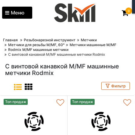
0
Меню
Главная
Резьбонарезной инструмент
Метчики
Метчики для резьбы M/MF, 60°
Метчики машинные M/MF
Rodmix M/MF машинные метчики
С винтовой канавкой M/MF машинные метчики Rodmix
С винтовой канавкой M/MF машинные
метчики Rodmix
Фильтр
Топ продаж
Топ продаж