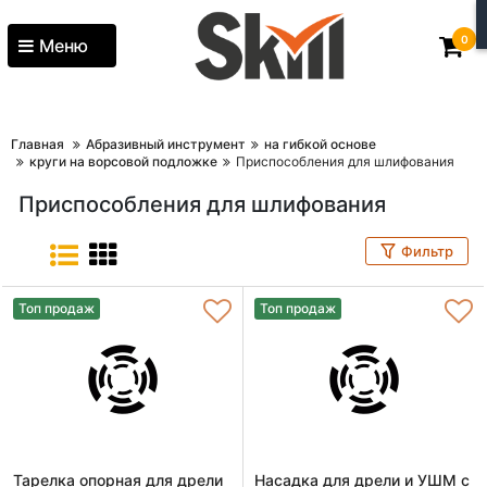
0
Меню
Главная
Абразивный инструмент
на гибкой основе
круги на ворсовой подложке
Приспособления для шлифования
Приспособления для шлифования
Фильтр
Топ продаж
Топ продаж
Тарелка опорная для дрели
Насадка для дрели и УШМ с