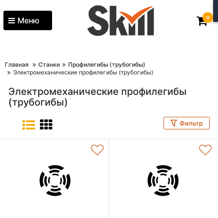
0
Меню
Главная
Станки
Профилегибы (трубогибы)
Электромеханические профилегибы (трубогибы)
Электромеханические профилегибы
(трубогибы)
Фильтр