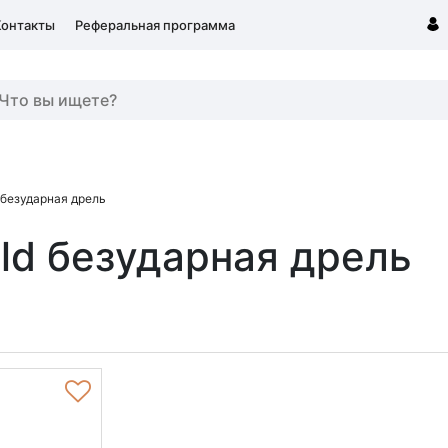
Контакты
Реферальная программа
 безударная дрель
ld безударная дрель