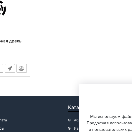
рная дрель
Каталог
Мы используем файлы
лата
Абразивный инструмент
Продолжая использоват
сы
Измерительный инструмент, кал
и пользовательских д