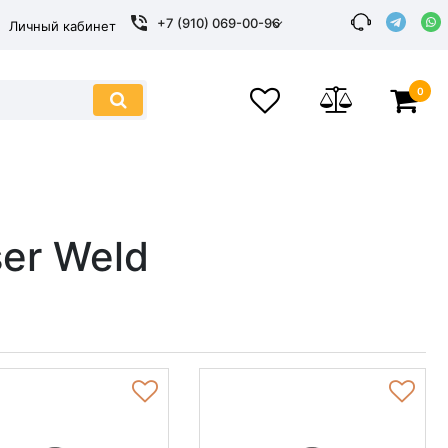
+7 (910) 069-00-96
Личный кабинет
0
er Weld