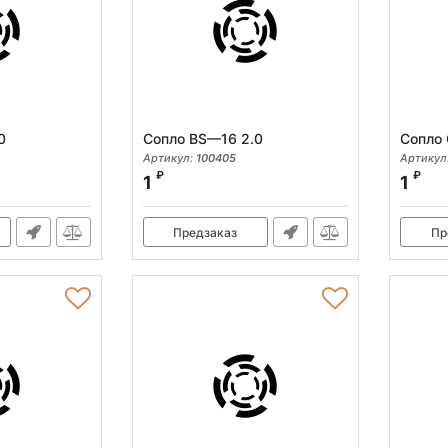
0
Сопло BS—16 2.0
Сопло
Артикул:
100405
Артикул
₽
₽
1
1
Предзаказ
Пр