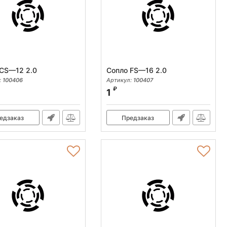
 CS—12 2.0
Сопло FS—16 2.0
:
100406
Артикул:
100407
₽
1
едзаказ
Предзаказ