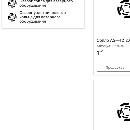
Сварог сопла для лазерного
оборудования
Сварог уплотничельные
кольца для лазерного
оборудования
Сопло AS—12 2.
Артикул:
100404
₽
1
Предзаказ