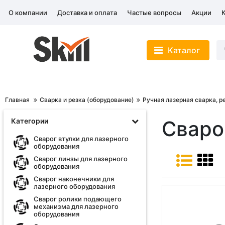
О компании
Доставка и оплата
Частые вопросы
Акции
Каталог
Главная
Сварка и резка (оборудование)
Ручная лазерная сварка, р
Категории
Сваро
Сварог втулки для лазерного
оборудования
Сварог линзы для лазерного
оборудования
Сварог наконечники для
лазерного оборудования
Сварог ролики подающего
механизма для лазерного
оборудования