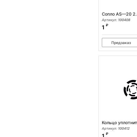
Сопло AS—20 2.
Артикул:
100408
₽
1
Предзаказ
Кольцо уплотнит
Артикул:
100412
₽
1