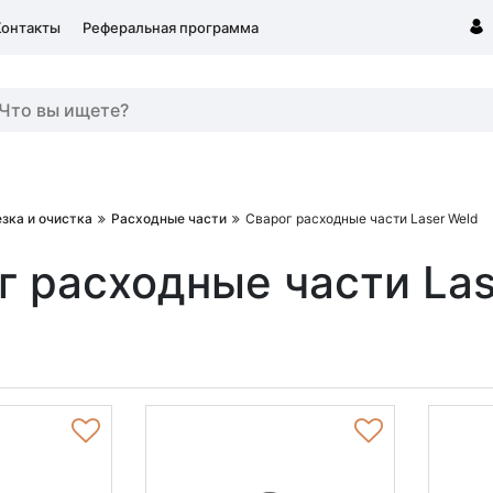
Контакты
Реферальная программа
езка и очистка
Расходные части
Сварог расходные части Laser Weld
г расходные части Las