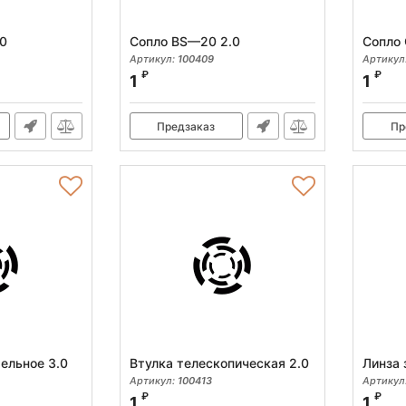
0
Сопло BS—20 2.0
Сопло 
Артикул:
100409
Артикул
₽
₽
1
1
Предзаказ
Пр
ельное 3.0
Втулка телескопическая 2.0
Линза 
Артикул:
100413
Артикул
₽
₽
1
1