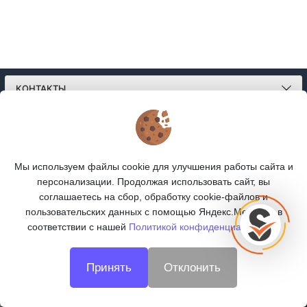
КОНТАКТЫ
О МАГАЗИНЕ
КАТАЛОГ
Мы используем файлы cookie для улучшения работы сайта и
персонализации. Продолжая использовать сайт, вы
ПОДПИСКА
соглашаетесь на сбор, обработку cookie-файлов и
пользовательских данных с помощью Яндекс.Метрика, в
МЫ В СОЦСЕТЯХ:
соответствии с нашей
Политикой конфиденциальности.
Принять
Отклонить
© 2026
Интернет-магазин
oooskill.ru