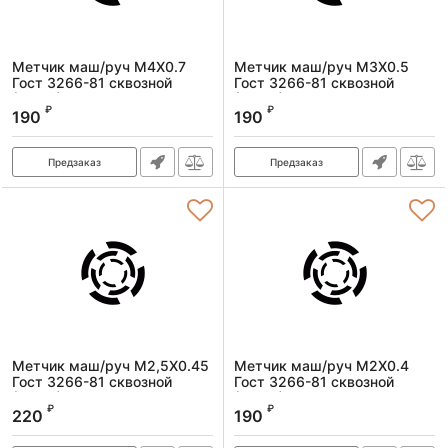
Метчик маш/руч M4X0.7
Метчик маш/руч M3X0.5
Гост 3266-81 сквозной
Гост 3266-81 сквозной
(Р6М5)
(Р6М5)
₽
₽
190
190
Артикул:
1601040070
Артикул:
1601030050
Предзаказ
Предзаказ
Метчик маш/руч M2,5X0.45
Метчик маш/руч M2X0.4
Гост 3266-81 сквозной
Гост 3266-81 сквозной
(Р6М5)
(Р6М5)
₽
₽
220
190
Артикул:
1601020041
Артикул:
1601020040