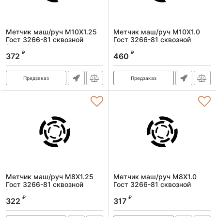
Метчик маш/руч M10X1.25
Метчик маш/руч M10X1.0
Гост 3266-81 сквозной
Гост 3266-81 сквозной
(Р6М5)
(Р6М5)
₽
₽
372
460
Артикул:
1601100125
Артикул:
1601100100
Предзаказ
Предзаказ
Метчик маш/руч M8X1.25
Метчик маш/руч M8X1.0
Гост 3266-81 сквозной
Гост 3266-81 сквозной
(Р6М5)
(Р6М5)
₽
₽
322
317
Артикул:
1601080125
Артикул:
1601080100