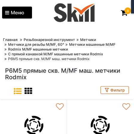
0
Меню
Главная
Резьбонарезной инструмент
Метчики
Метчики для резьбы M/MF, 60°
Метчики машинные M/MF
Rodmix M/MF машинные метчики
С прямой канавкой M/MF машинные метчики Rodmix
Р6М5 прямые скв. M/MF маш. метчики Rodmix
Р6М5 прямые скв. M/MF маш. метчики
Rodmix
Фильтр