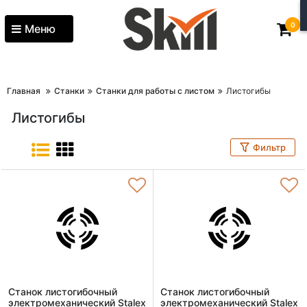
0
Меню
Главная
Станки
Станки для работы с листом
Листогибы
Листогибы
Фильтр
Станок листогибочный
Станок листогибочный
электромеханический Stalex
электромеханический Stalex