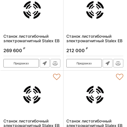
Станок листогибочный
Станок листогибочный
электромагнитный Stalex EB
электромагнитный Stalex EB
1250х1,6
625х1,6
₽
₽
269 600
212 000
Артикул:
373403
Артикул:
373401
Предзаказ
Предзаказ
Станок листогибочный
Станок листогибочный
электромагнитный Stalex EB
электромагнитный Stalex EB