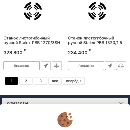
Станок листогибочный
Станок листогибочный
ручной Stalex PBB 1270/3SH
ручной Stalex PBB 1520/1.5
Артикул:
373164
Артикул:
373152
₽
₽
328 800
234 400
Предзаказ
Предзаказ
1
2
3
все
вперёд »
КОНТАКТЫ
О МАГАЗИНЕ