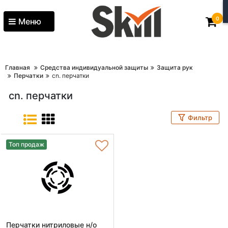
0
Меню
Главная
Средства индивидуальной защиты
Защита рук
Перчатки
cn. перчатки
cn. перчатки
Фильтр
Топ продаж
Перчатки нитриловые н/о