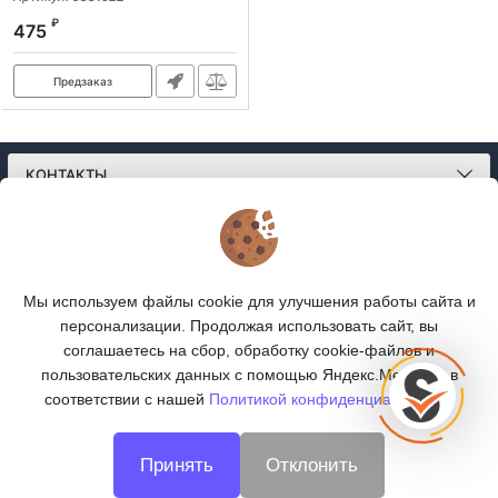
₽
475
Предзаказ
КОНТАКТЫ
О МАГАЗИНЕ
КАТАЛОГ
Мы используем файлы cookie для улучшения работы сайта и
персонализации. Продолжая использовать сайт, вы
ПОДПИСКА
соглашаетесь на сбор, обработку cookie-файлов и
пользовательских данных с помощью Яндекс.Метрика, в
МЫ В СОЦСЕТЯХ:
соответствии с нашей
Политикой конфиденциальности.
Принять
Отклонить