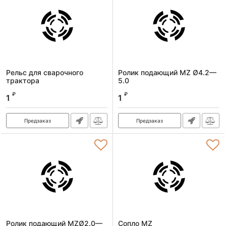
Рельс для сварочного
Ролик подающий MZ Ø4.2—
трактора
5.0
Артикул:
86958
Артикул:
89535
₽
₽
1
1
Предзаказ
Предзаказ
Ролик подающий MZØ2.0—
Сопло MZ