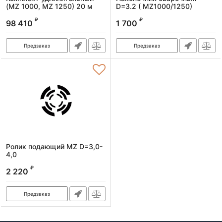
(MZ 1000, MZ 1250) 20 м
D=3.2 ( MZ1000/1250)
Артикул:
99003
Артикул:
88274
₽
₽
98 410
1 700
Предзаказ
Предзаказ
Ролик подающий MZ D=3,0-
4,0
Артикул:
88278
₽
2 220
Предзаказ