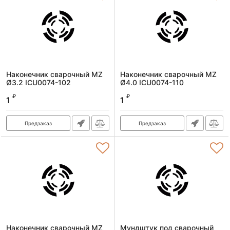
Наконечник сварочный MZ
Наконечник сварочный MZ
Ø3.2 ICU0074-102
Ø4.0 ICU0074-110
Артикул:
92606
Артикул:
92607
₽
₽
1
1
Предзаказ
Предзаказ
Наконечник сварочный MZ
Мундштук под сварочный