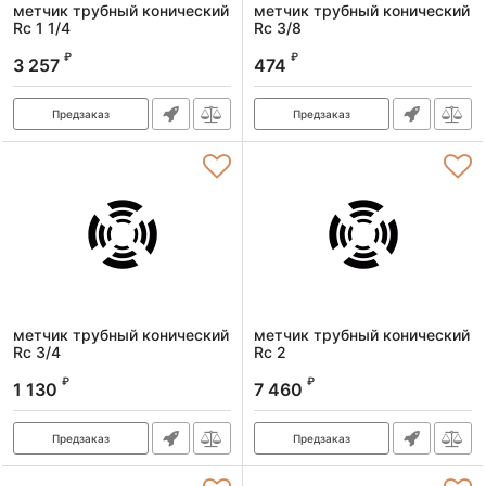
метчик трубный конический
метчик трубный конический
Rс 1 1/4
Rс 3/8
Артикул:
2680-00223
Артикул:
2680-00183
₽
₽
3 257
474
Предзаказ
Предзаказ
метчик трубный конический
метчик трубный конический
Rс 3/4
Rс 2
Артикул:
2680-00203
Артикул:
2680-00243
₽
₽
1 130
7 460
Предзаказ
Предзаказ