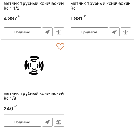
метчик трубный конический
метчик трубный конический
Rс 1 1/2
Rс 1
Артикул:
2680-00233
Артикул:
2680-00213
₽
₽
4 897
1 981
Предзаказ
Предзаказ
метчик трубный конический
Rс 1/8
Артикул:
2680-00143
₽
240
Предзаказ