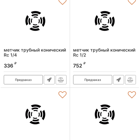
метчик трубный конический
метчик трубный конический
Rс 1/4
Rс 1/2
Артикул:
2680-00163
Артикул:
2680-00193
₽
₽
336
752
Предзаказ
Предзаказ