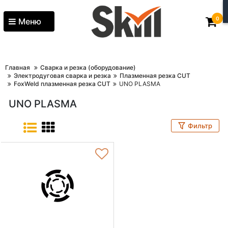
0
Меню
Главная
Сварка и резка (оборудование)
Электродуговая сварка и резка
Плазменная резка CUT
FoxWeld плазменная резка CUT
UNO PLASMA
UNO PLASMA
Фильтр