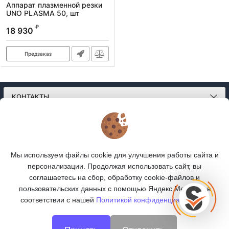
Аппарат плазменной резки
UNO PLASMA 50, шт
Артикул:
7254
₽
18 930
Предзаказ
КОНТАКТЫ
О МАГАЗИНЕ
КАТАЛОГ
Мы используем файлы cookie для улучшения работы сайта и
персонализации. Продолжая использовать сайт, вы
ПОДПИСКА
соглашаетесь на сбор, обработку cookie-файлов и
пользовательских данных с помощью Яндекс.Метрика, в
МЫ В СОЦСЕТЯХ:
соответствии с нашей
Политикой конфиденциальности.