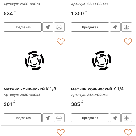
Артикул:
2680-00073
Артикул:
2680-00093
₽
₽
534
1 350
Предзаказ
Предзаказ
метчик конический К 1/8
метчик конический К 1/4
Артикул:
2680-00043
Артикул:
2680-00063
₽
₽
261
385
Предзаказ
Предзаказ