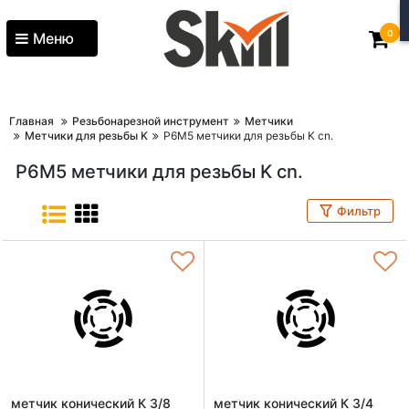
0
Меню
Главная
Резьбонарезной инструмент
Метчики
Метчики для резьбы K
Р6М5 метчики для резьбы K cn.
Р6М5 метчики для резьбы K cn.
Фильтр
метчик конический К 3/8
метчик конический К 3/4