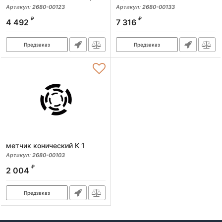
Артикул:
2680-00123
Артикул:
2680-00133
₽
₽
4 492
7 316
Предзаказ
Предзаказ
метчик конический К 1
Артикул:
2680-00103
₽
2 004
Предзаказ