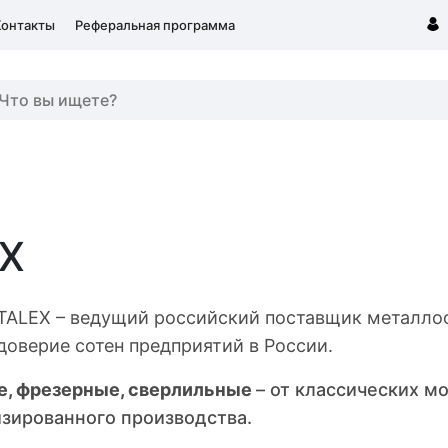
Контакты
Реферальная программа
X
TALEX – ведущий российский поставщик металло
доверие сотен предприятий в России.
е, фрезерные, сверлильные
– от классических м
зированного производства.