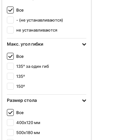
Все
- (не устанавливаются)
не устанавливаются
Макс. угол гибки
Все
135° за один гиб
135º
150º
Размер стола
Все
400х120 мм
500х180 мм